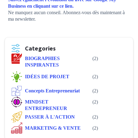
Business en cliquant sur ce lien.
Ne manquez aucun conseil. Abonnez-vous dès maintenant à
ma newsletter.
Categories
BIOGRAPHIES
(2)
INSPIRANTES
IDÉES DE PROJET
(2)
Concepts Entrepreneuriat
(2)
MINDSET
(2)
ENTREPRENEUR
PASSER À L'ACTION
(2)
MARKETING & VENTE
(2)