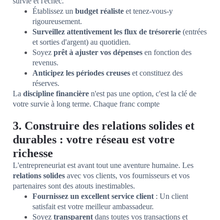
survie et l'échec.
Établissez un
budget réaliste
et tenez-vous-y
rigoureusement.
Surveillez attentivement les flux de trésorerie
(entrées
et sorties d'argent) au quotidien.
Soyez
prêt à ajuster vos dépenses
en fonction des
revenus.
Anticipez les périodes creuses
et constituez des
réserves.
La
discipline financière
n'est pas une option, c'est la clé de
votre survie à long terme. Chaque franc compte
3. Construire des relations solides et
durables : votre réseau est votre
richesse
L'entrepreneuriat est avant tout une aventure humaine. Les
relations solides
avec vos clients, vos fournisseurs et vos
partenaires sont des atouts inestimables.
Fournissez un excellent service client
: Un client
satisfait est votre meilleur ambassadeur.
Soyez
transparent
dans toutes vos transactions et