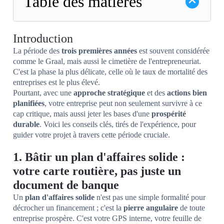
Table des matières
Introduction
La période des
trois premières années
est souvent considérée
comme le Graal, mais aussi le cimetière de l'entrepreneuriat.
C'est la phase la plus délicate, celle où le taux de mortalité des
entreprises est le plus élevé.
Pourtant, avec une
approche stratégique
et des
actions bien
planifiées
, votre entreprise peut non seulement survivre à ce
cap critique, mais aussi jeter les bases d'une
prospérité
durable
. Voici les conseils clés, tirés de l'expérience, pour
guider votre projet à travers cette période cruciale.
1. Bâtir un plan d'affaires solide :
votre carte routière, pas juste un
document de banque
Un
plan d'affaires solide
n'est pas une simple formalité pour
décrocher un financement ; c'est la
pierre angulaire
de toute
entreprise prospère. C'est votre GPS interne, votre feuille de