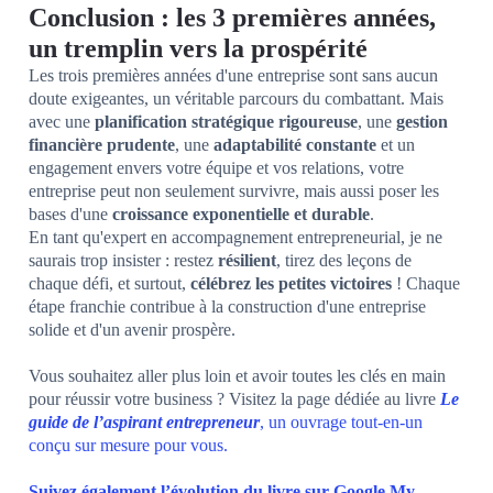
Conclusion : les 3 premières années,
un tremplin vers la prospérité
Les trois premières années d'une entreprise sont sans aucun
doute exigeantes, un véritable parcours du combattant. Mais
avec une
planification stratégique rigoureuse
, une
gestion
financière prudente
, une
adaptabilité constante
et un
engagement envers votre équipe et vos relations, votre
entreprise peut non seulement survivre, mais aussi poser les
bases d'une
croissance exponentielle et durable
.
En tant qu'expert en accompagnement entrepreneurial, je ne
saurais trop insister : restez
résilient
, tirez des leçons de
chaque défi, et surtout,
célébrez les petites victoires
! Chaque
étape franchie contribue à la construction d'une entreprise
solide et d'un avenir prospère.
Vous souhaitez aller plus loin et avoir toutes les clés en main
pour réussir votre business ? Visitez la page dédiée au livre
Le
guide de l’aspirant entrepreneur
, un ouvrage tout-en-un
conçu sur mesure pour vous.
Suivez également l’évolution du livre sur Google My