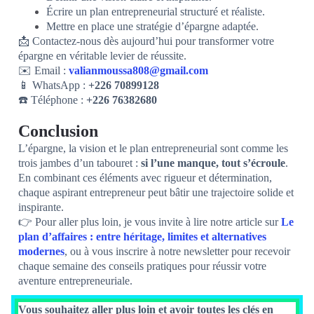
Écrire un plan entrepreneurial structuré et réaliste.
Mettre en place une stratégie d’épargne adaptée.
📩 Contactez-nous dès aujourd’hui pour transformer votre
épargne en véritable levier de réussite.
✉️ Email :
valianmoussa808@gmail.com
📱 WhatsApp :
+226 70899128
☎️ Téléphone :
+226 76382680
Conclusion
L’épargne, la vision et le plan entrepreneurial sont comme les
trois jambes d’un tabouret :
si l’une manque, tout s’écroule
.
En combinant ces éléments avec rigueur et détermination,
chaque aspirant entrepreneur peut bâtir une trajectoire solide et
inspirante.
👉 Pour aller plus loin, je vous invite à lire notre article sur
Le
plan d’affaires : entre héritage, limites et alternatives
modernes
, ou à vous inscrire à notre newsletter pour recevoir
chaque semaine des conseils pratiques pour réussir votre
aventure entrepreneuriale.
Vous souhaitez aller plus loin et avoir toutes les clés en