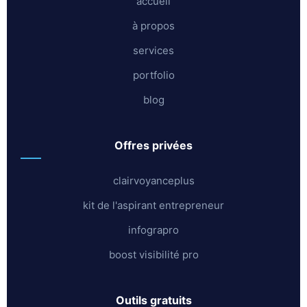
accueil
à propos
services
portfolio
blog
offres privées
clairvoyanceplus
kit de l'aspirant entrepreneur
infograpro
boost visibilité pro
outils gratuits