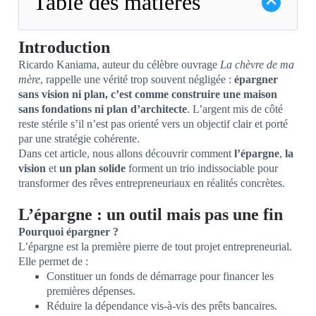
Table des matières
Introduction
Ricardo Kaniama, auteur du célèbre ouvrage
La chèvre de ma
mère
, rappelle une vérité trop souvent négligée :
épargner
sans vision ni plan, c’est comme construire une maison
sans fondations ni plan d’architecte
. L’argent mis de côté
reste stérile s’il n’est pas orienté vers un objectif clair et porté
par une stratégie cohérente.
Dans cet article, nous allons découvrir comment
l’épargne
,
la
vision
et
un plan solide
forment un trio indissociable pour
transformer des rêves entrepreneuriaux en réalités concrètes.
L’épargne : un outil mais pas une fin
Pourquoi épargner ?
L’épargne est la première pierre de tout projet entrepreneurial.
Elle permet de :
Constituer un fonds de démarrage pour financer les
premières dépenses.
Réduire la dépendance vis-à-vis des prêts bancaires.