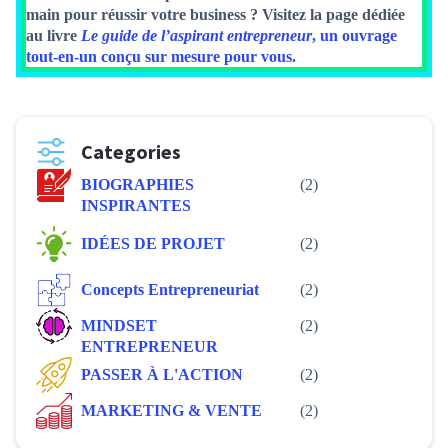
main pour réussir votre business ? Visitez la page dédiée
au livre
Le guide de l’aspirant entrepreneur
, un ouvrage
tout-en-un conçu sur mesure pour vous.
Categories
BIOGRAPHIES
(2)
INSPIRANTES
IDÉES DE PROJET
(2)
Concepts Entrepreneuriat
(2)
MINDSET
(2)
ENTREPRENEUR
PASSER À L'ACTION
(2)
MARKETING & VENTE
(2)